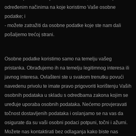
određenim načinima na koje koristimo Vaše osobne
podatke; i
- možete zatražiti da osobne podatke koje ste nam dali
pošaljemo trećoj strani.
Osobne podatke koristimo samo na temelju vašeg
pristanka. Obrađujemo ih na temelju legitimnog interesa ili
javnog interesa. Ovlašteni ste u svakom trenutku povući
navedenu privolu te imate pravo prigovoriti korištenju Vaših
osobnih podataka u skladu s odredbama zakona kojim se
uređuje uporaba osobnih podataka. Nećemo provjeravati
točnost dostavljenih podataka i oslanjamo se na vas da
osigurate da su vaši osobni podaci potpuni, točni i ažurni.
Možete nas kontaktirati bez odlaganja kako biste nas