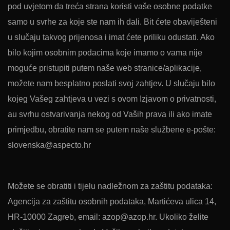
pod uvjetom da treća strana koristi vaše osobne podatke
samo u svrhe za koje ste nam ih dali. Bit ćete obaviješteni
u slučaju takvog prijenosa i imat ćete priliku odustati. Ako
bilo kojim osobnim podacima koje imamo o vama nije
moguće pristupiti putem naše web stranice/aplikacije,
možete nam besplatno poslati svoj zahtjev. U slučaju bilo
kojeg Vašeg zahtjeva u vezi s ovom Izjavom o privatnosti,
au svrhu ostvarivanja nekog od Vaših prava ili ako imate
primjedbu, obratite nam se putem naše službene e-pošte:
slovenska@aspecto.hr
Možete se obratiti i tijelu nadležnom za zaštitu podataka:
Agencija za zaštitu osobnih podataka, Martićeva ulica 14,
HR-10000 Zagreb, email: azop@azop.hr. Ukoliko želite