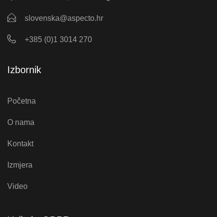
slovenska@aspecto.hr
+385 (0)1 3014 270
Izbornik
Početna
O nama
Kontakt
Izmjera
Video