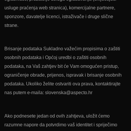
usluge praćenja web stranica), komercijalne partnere,
sponzore, davatelje licenci, istraživače i druge slične
strane.
Brisanje podataka Sukladno važećim propisima o zaštiti
osobnih podataka i Općoj uredbi o zaštiti osobnih
podataka, na Vaš zahtjev bit će Vam omogućen pristup,
ograničenje obrade, prijenos, ispravak i brisanje osobnih
podataka. Ukoliko želite ostvariti ova prava, kontaktirajte
nas putem e-maila: slovenska@aspecto.hr
Ako podnesete jedan od ovih zahtjeva, uložit ćemo
razumne napore da potvrdimo vaš identitet i spriječimo