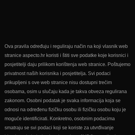
Ova pravila određuju i reguliraju način na koji vlasnik web
stranice aspecto.hr koristi i štiti sve podatke koje korisnici i
posjetitelji daju prilikom korištenja web stranice. Poštujemo
privatnost naših korisnika i posjetitelja. Svi podaci
prikupljeni s ove web stranice nisu dostupni trećim
osobama, osim u slučaju kada je takva obveza regulirana
zakonom. Osobni podatak je svaka informacija koja se
odnosi na određenu fizičku osobu ili fizičku osobu koju je
moguće identificirati. Konkretno, osobnim podacima
smatraju se svi podaci koji se koriste za utvrđivanje