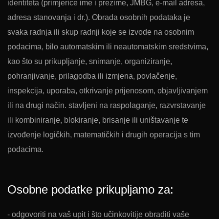
identiteta (primjerice ime i prezime, JMBG, e-mail adresa,
adresa stanovanja i dr.). Obrada osobnih podataka je
svaka radnja ili skup radnji koje se izvode na osobnim
podacima, bilo automatskim ili neautomatskim sredstvima,
kao što su prikupljanje, snimanje, organiziranje,
pohranjivanje, prilagodba ili izmjena, povlačenje,
inspekcija, uporaba, otkrivanje prijenosom, objavljivanjem
ili na drugi način. stavljeni na raspolaganje, razvrstavanje
ili kombiniranje, blokiranje, brisanje ili uništavanje te
izvođenje logičkih, matematičkih i drugih operacija s tim
podacima.
Osobne podatke prikupljamo za:
- odgovoriti na vaš upit i što učinkovitije obraditi vaše