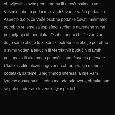
obavijestili o svim promjenama ili netočnostima u vezi s
Vašim osobnim podacima. Zadržavanje Vaših podataka
Aspecto d.o.o. će Vaše osobne podatke čuvati minimalno
potrebno vrijeme za uspješno izvršenje navedene svrhe
prikupljanja tih podataka. Osobni podaci bit će zadržani
dulje samo ako je to zakonski potrebno ili ako je potrebno
u svrhu vođenja tekućih ili vjerojatnih budućih pravnih
postupaka ili ako mogu pomoći u sprječavanju prijevare.
Ukoliko želite uložiti prigovor na obradu Vaših osobnih
podataka na temelju legitimnog interesa, a nije Vam
izravno dostupna niti jedna metoda prigovora, obratite nam
se putem adrese: slovenska@aspecto.hr