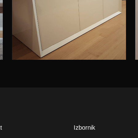
t
Izbornik