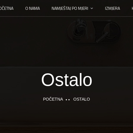
OČETNA
O NAMA
NAMJEŠTAJ PO MJERI
IZMJERA
Ostalo
POČETNA
OSTALO