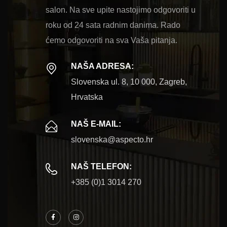
salon. Na sve upite nastojimo odgovoriti u
roku od 24 sata radnim danima. Rado
ćemo odgovoriti na sva Vaša pitanja.
NAŠA ADRESA:
Slovenska ul. 8, 10 000, Zagreb,
Hrvatska
NAŠ E-MAIL:
slovenska@aspecto.hr
NAŠ TELEFON:
+385 (0)1 3014 270