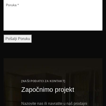
Pošalji Poruku
[NAŠI PODATCI ZA KONTAKT]
Započnimo projekt
Nazovite nas ili navratite u naš prodajni