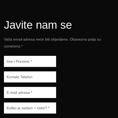
Javite nam se
Vaša email adresa neće biti objavljena. Obavezna polja su
označena *