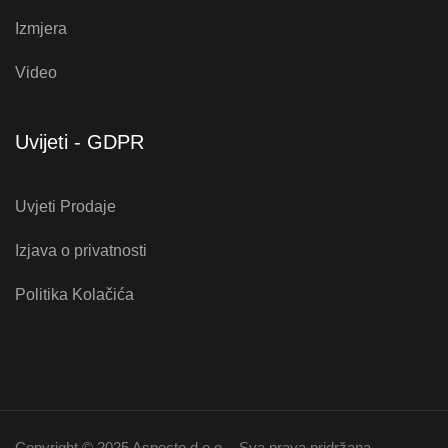
Izmjera
Video
Uvijeti - GDPR
Uvjeti Prodaje
Izjava o privatnosti
Politika Kolačića
Copyright © 2025 Aspecto d.o.o. - Sva prava pridržana.